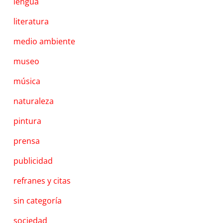
lengua
literatura
medio ambiente
museo
música
naturaleza
pintura
prensa
publicidad
refranes y citas
sin categoría
sociedad