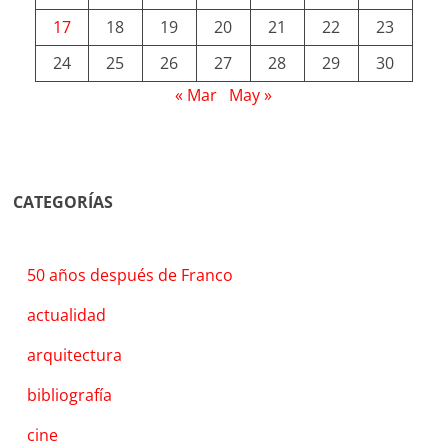
17
18
19
20
21
22
23
24
25
26
27
28
29
30
« Mar
May »
CATEGORÍAS
50 años después de Franco
actualidad
arquitectura
bibliografía
cine