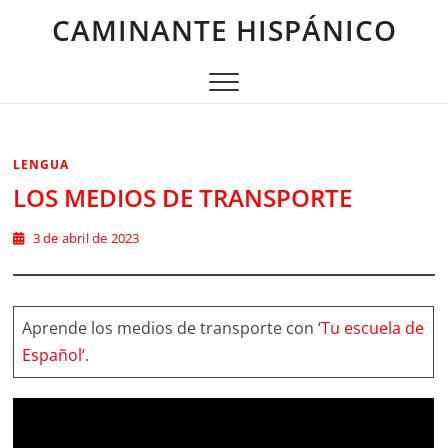
Saltar
CAMINANTE HISPÁNICO
al
contenido
LENGUA
LOS MEDIOS DE TRANSPORTE
3 de abril de 2023
Aprende los medios de transporte con ‘
Tu escuela de
Español
‘.