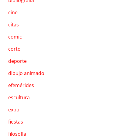
bibliografía
cine
citas
comic
corto
deporte
dibujo animado
efemérides
escultura
expo
fiestas
filosofía