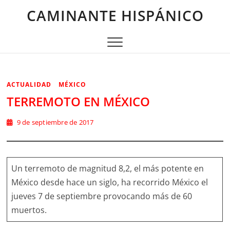
Saltar
CAMINANTE HISPÁNICO
al
contenido
ACTUALIDAD
MÉXICO
TERREMOTO EN MÉXICO
9 de septiembre de 2017
Un terremoto de magnitud 8,2, el más potente en
México desde hace un siglo, ha recorrido México el
jueves 7 de septiembre provocando más de 60
muertos.