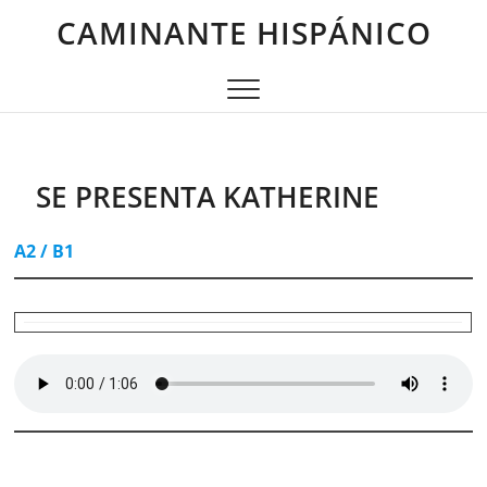
Saltar
CAMINANTE HISPÁNICO
al
contenido
SE PRESENTA KATHERINE
A2 / B1