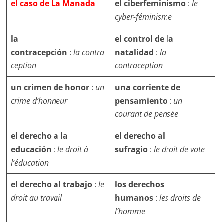
el caso de La Manada
el ciberfeminismo
:
le
cyber-féminisme
la
el control de la
contracepción
:
la
contra
natalidad
:
la
ception
contraception
un crimen de honor
:
un
una corriente de
crime d’honneur
pensamiento
:
un
courant de pensée
el derecho a la
el derecho al
educación
:
le droit à
sufragio
:
le droit de vote
l’éducation
el derecho al trabajo
:
le
los derechos
droit au travail
humanos
:
les droits de
l’homme