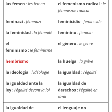
las femen
:
les femen
el femenismo radical
:
le
féminisme radical
feminazi
:
féminazi
feminicidio
:
féminicide
la feminidad
:
la féminité
feminino
:
féminin
el
el género
:
le genre
feminismo
:
le féminisme
hembrismo
la huelga
:
la grève
la ideología
:
l’idéologie
la igualdad
:
l’égalité
la igualdad ante la
la igualdad de
ley
:
l’égalité devant la loi
derechos
:
l’égalité en
droit
la igualdad de
el
lenguaje no