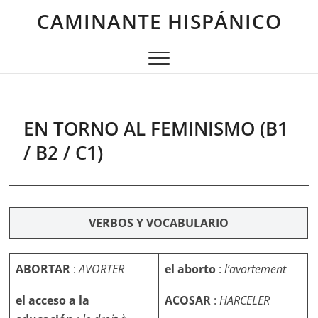
Saltar
CAMINANTE HISPÁNICO
al
contenido
EN TORNO AL FEMINISMO (B1
/ B2 / C1)
VERBOS Y VOCABULARIO
ABORTAR
:
AVORTER
el aborto
:
l’avortement
el acceso a la
ACOSAR
:
HARCELER