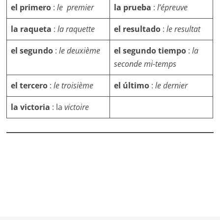
el primero
:
le premier
la prueba
:
l’épreuve
la raqueta
:
la raquette
el resultado
:
le resultat
el segundo
:
le deuxième
el segundo
tiempo
:
la
seconde mi-temps
el tercero
:
le troisième
el último
:
le dernier
la victoria
: la
victoire