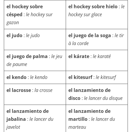
el
hockey sobre
el hockey sobre hielo
:
le
césped
:
le hockey sur
hockey sur glace
gazon
el judo
:
le judo
el juego de la soga
:
le tir
à la corde
el juego de palma
:
le jeu
el kárate
:
le karaté
de paume
el kendo
:
le kendo
el kitesurf
:
le kitesurf
el lacrosse
:
la crosse
el lanzamiento de
disco
:
le lancer du disque
el lanzamiento de
el lanzamiento de
jabalina
:
le lancer du
martillo
:
le lancer du
javelot
marteau