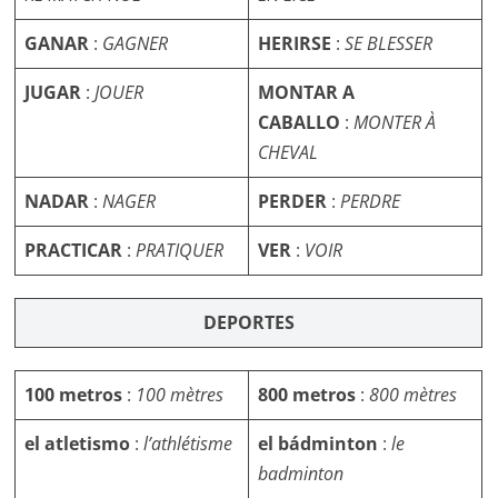
GANAR
:
GAGNER
HERIRSE
:
SE BLESSER
JUGAR
:
JOUER
MONTAR A
CABALLO
:
MONTER À
CHEVAL
NADAR
:
NAGER
PERDER
:
PERDRE
PRACTICAR
:
PRATIQUER
VER
:
VOIR
DEPORTES
100 metros
:
100 mètres
800 metros
:
800 mètres
el atletismo
:
l’athlétisme
el bádminton
:
le
badminton