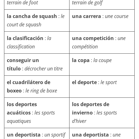
terrain de foot
terrain de golf
la cancha de squash
:
le
una carrera
:
une course
court de squash
la clasificación
:
la
una competición
:
une
classification
compétition
conseguir un
la copa
:
la coupe
título
:
décrocher un titre
el cuadrilátero de
el deporte
:
le sport
boxeo
:
le ring de boxe
los deportes
los deportes de
acuáticos
:
les sports
invierno
:
les sports
aquatiques
d’hiver
un deportista
:
un sportif
una deportista
:
une